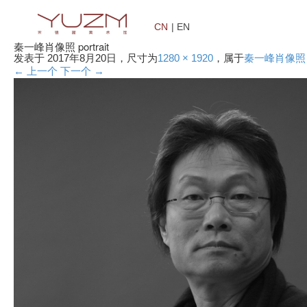
CN
| EN
秦一峰肖像照 portrait
发表于
2017年8月20日
，尺寸为
1280 × 1920
，属于
秦一峰肖像照 po
← 上一个
下一个 →