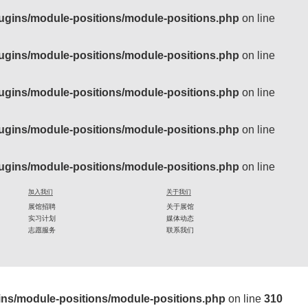
ugins/module-positions/module-positions.php
on line
ugins/module-positions/module-positions.php
on line
ugins/module-positions/module-positions.php
on line
ugins/module-positions/module-positions.php
on line
ugins/module-positions/module-positions.php
on line
加入我们
关于我们
展馆招聘
关于展馆
实习计划
媒体动态
志愿服务
联系我们
ins/module-positions/module-positions.php
on line
310