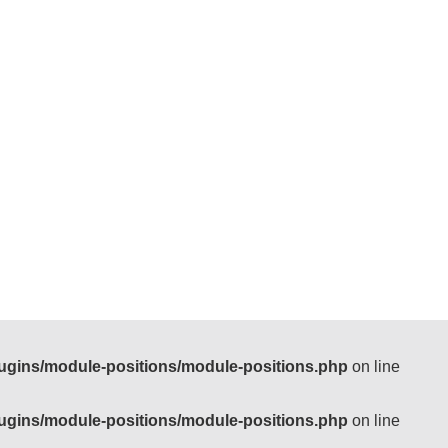
ugins/module-positions/module-positions.php
on line
ugins/module-positions/module-positions.php
on line